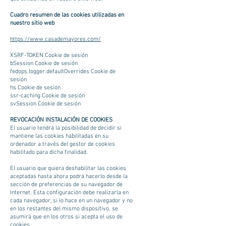
Cuadro resumen de las cookies utilizadas en
nuestro sitio web
https://www.casademayores.com/
XSRF-TOKEN Cookie de sesión
bSession Cookie de sesión
fedops.logger.defaultOverrides Cookie de
sesión
hs Cookie de sesión
ssr-caching Cookie de sesión
svSession Cookie de sesión
REVOCACIÓN INSTALACIÓN DE COOKIES
El usuario tendrá la posibilidad de decidir si
mantiene las cookies habilitadas en su
ordenador a través del gestor de cookies
habilitado para dicha finalidad.
El usuario que quiera deshabilitar las cookies
aceptadas hasta ahora podrá hacerlo desde la
sección de preferencias de su navegador de
Internet. Esta configuración debe realizarla en
cada navegador, si lo hace en un navegador y no
en los restantes del mismo dispositivo, se
asumirá que en los otros si acepta el uso de
cookies.