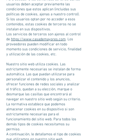
usuarios deben aceptar previamente las
condiciones que estos aplican (incluidas sus
políticas de cookies, ajenas a nuestro control).
Si los usuarios optan por no acceder a esos
contenidos, estas cookies de terceros no se
instalan en sus dispositivos.
Los servicios de terceros son ajenos al control
de
https://www.casademayores.com
. Los
proveedores pueden modificar en todo
momento sus condiciones de servicio, finalidad
y utilización de las cookies, etc.
Nuestro sitio web utiliza cookies. Las
estrictamente necesarias se instalan de forma
automática. Las que puedan utilizarse para
personalizar el contenido y los anuncios,
ofrecer funciones de redes sociales y analizar
el tráfico, quedan a su elección, marque o
desmarque las casillas que encontrará al
navegar en nuestro sitio web según su criterio.
La normativa establece que podemos
almacenar cookies en su dispositivo si son
estrictamente necesarias para el
funcionamiento del sitio web. Para todos los
demás tipos de cookies necesitamos su
permiso.
A continuación, le detallamos el tipo de cookies
que utilizamos en nuestro sitio web.