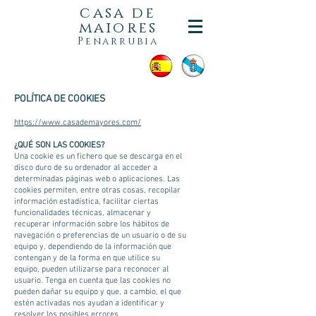
casa de
maiores
Penarrubia
POLÍTICA DE COOKIES
https://www.casademayores.com/
¿QUÉ SON LAS COOKIES?
Una cookie es un fichero que se descarga en el
disco duro de su ordenador al acceder a
determinadas páginas web o aplicaciones. Las
cookies permiten, entre otras cosas, recopilar
información estadística, facilitar ciertas
funcionalidades técnicas, almacenar y
recuperar información sobre los hábitos de
navegación o preferencias de un usuario o de su
equipo y, dependiendo de la información que
contengan y de la forma en que utilice su
equipo, pueden utilizarse para reconocer al
usuario. Tenga en cuenta que las cookies no
pueden dañar su equipo y que, a cambio, el que
estén activadas nos ayudan a identificar y
resolver los posibles errores.