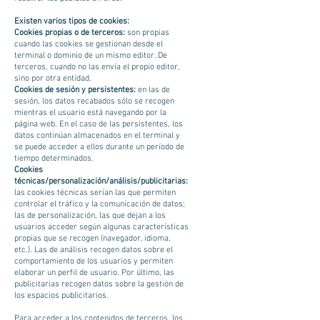
Existen varios tipos de cookies:
Cookies propias o de terceros:
son propias
cuando las cookies se gestionan desde el
terminal o dominio de un mismo editor. De
terceros, cuando no las envía el propio editor,
sino por otra entidad.
Cookies de sesión y persistentes:
en las de
sesión, los datos recabados sólo se recogen
mientras el usuario está navegando por la
página web. En el caso de las persistentes, los
datos continúan almacenados en el terminal y
se puede acceder a ellos durante un período de
tiempo determinados.
Cookies
técnicas/personalización/análisis/publicitarias:
las cookies técnicas serían las que permiten
controlar el tráfico y la comunicación de datos;
las de personalización, las que dejan a los
usuarios acceder según algunas características
propias que se recogen (navegador, idioma,
etc.). Las de análisis recogen datos sobre el
comportamiento de los usuarios y permiten
elaborar un perfil de usuario. Por último, las
publicitarias recogen datos sobre la gestión de
los espacios publicitarios.
Para acceder a los contenidos de terceros, los